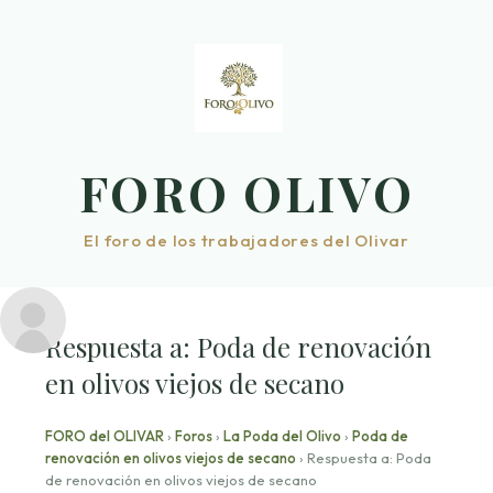
Saltar
al
contenido
FORO OLIVO
El foro de los trabajadores del Olivar
Respuesta a: Poda de renovación
en olivos viejos de secano
FORO del OLIVAR
›
Foros
›
La Poda del Olivo
›
Poda de
renovación en olivos viejos de secano
›
Respuesta a: Poda
de renovación en olivos viejos de secano