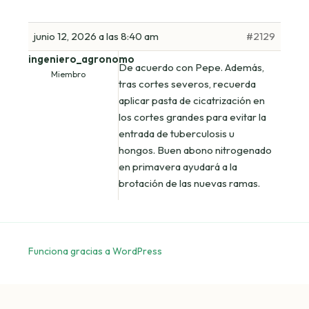
junio 12, 2026 a las 8:40 am
#2129
ingeniero_agronomo
De acuerdo con Pepe. Además,
Miembro
tras cortes severos, recuerda
aplicar pasta de cicatrización en
los cortes grandes para evitar la
entrada de tuberculosis u
hongos. Buen abono nitrogenado
en primavera ayudará a la
brotación de las nuevas ramas.
Funciona gracias a WordPress