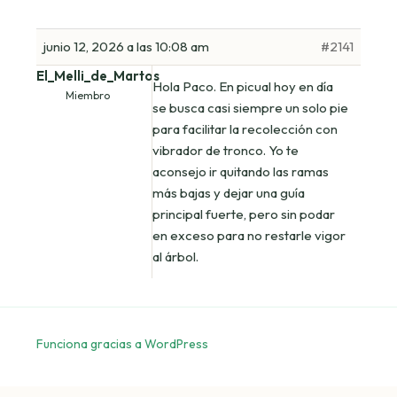
junio 12, 2026 a las 10:08 am
#2141
El_Melli_de_Martos
Hola Paco. En picual hoy en día
Miembro
se busca casi siempre un solo pie
para facilitar la recolección con
vibrador de tronco. Yo te
aconsejo ir quitando las ramas
más bajas y dejar una guía
principal fuerte, pero sin podar
en exceso para no restarle vigor
al árbol.
Funciona gracias a WordPress