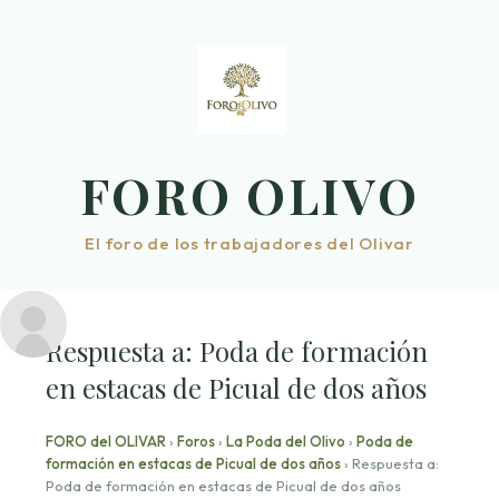
Saltar
al
contenido
FORO OLIVO
El foro de los trabajadores del Olivar
Respuesta a: Poda de formación
en estacas de Picual de dos años
FORO del OLIVAR
›
Foros
›
La Poda del Olivo
›
Poda de
formación en estacas de Picual de dos años
›
Respuesta a:
Poda de formación en estacas de Picual de dos años