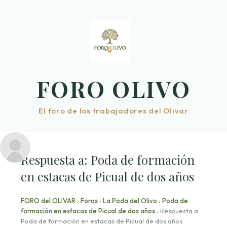
Saltar
al
contenido
FORO OLIVO
El foro de los trabajadores del Olivar
Respuesta a: Poda de formación
en estacas de Picual de dos años
FORO del OLIVAR
›
Foros
›
La Poda del Olivo
›
Poda de
formación en estacas de Picual de dos años
›
Respuesta a:
Poda de formación en estacas de Picual de dos años