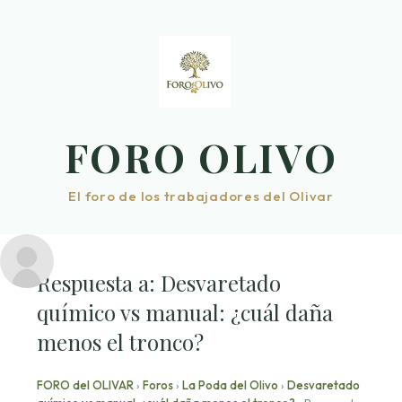
Saltar
al
contenido
FORO OLIVO
El foro de los trabajadores del Olivar
Respuesta a: Desvaretado
químico vs manual: ¿cuál daña
menos el tronco?
FORO del OLIVAR
›
Foros
›
La Poda del Olivo
›
Desvaretado