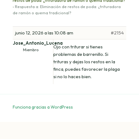
restos de poda: ¿trituradora de ramón o quema tradicional?
›
Respuesta a: Eliminación de restos de poda: ¿trituradora
de ramón o quema tradicional?
junio 12, 2026 a las 10:08 am
#2154
Jose_Antonio_Lucena
Ojo con triturar si tienes
Miembro
problemas de barrenillo. Si
trituras y dejas los restos en la
finca, puedes favorecer la plaga
si no lo haces bien.
Funciona gracias a WordPress