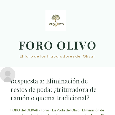
Saltar
al
contenido
FORO OLIVO
El foro de los trabajadores del Olivar
Respuesta a: Eliminación de
restos de poda: ¿trituradora de
ramón o quema tradicional?
FORO del OLIVAR
›
Foros
›
La Poda del Olivo
›
Eliminación de