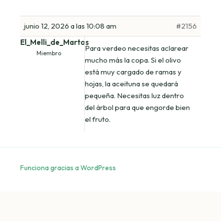
junio 12, 2026 a las 10:08 am
#2156
El_Melli_de_Martos
Para verdeo necesitas aclarear
Miembro
mucho más la copa. Si el olivo
está muy cargado de ramas y
hojas, la aceituna se quedará
pequeña. Necesitas luz dentro
del árbol para que engorde bien
el fruto.
Funciona gracias a WordPress