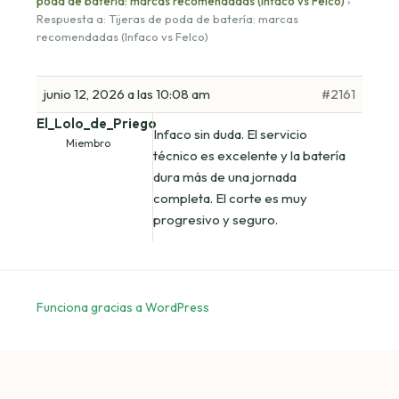
poda de batería: marcas recomendadas (Infaco vs Felco)
›
Respuesta a: Tijeras de poda de batería: marcas
recomendadas (Infaco vs Felco)
junio 12, 2026 a las 10:08 am
#2161
El_Lolo_de_Priego
Infaco sin duda. El servicio
Miembro
técnico es excelente y la batería
dura más de una jornada
completa. El corte es muy
progresivo y seguro.
Funciona gracias a WordPress