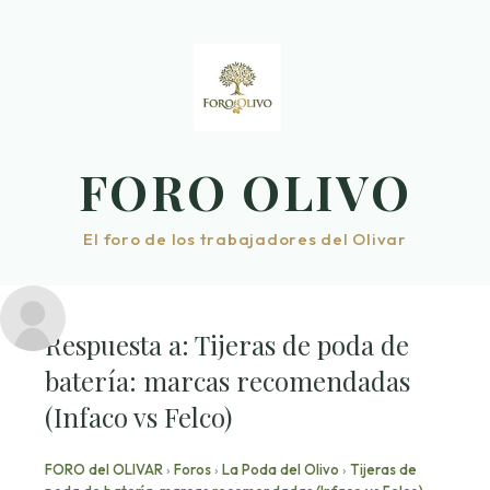
Saltar
al
contenido
FORO OLIVO
El foro de los trabajadores del Olivar
Respuesta a: Tijeras de poda de
batería: marcas recomendadas
(Infaco vs Felco)
FORO del OLIVAR
›
Foros
›
La Poda del Olivo
›
Tijeras de