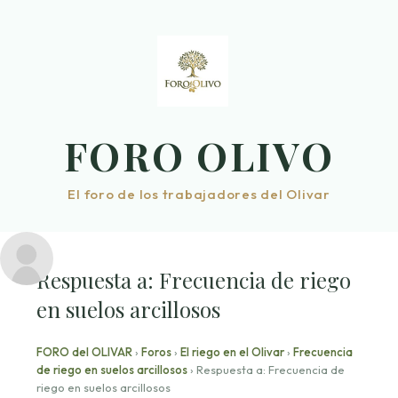
Saltar
al
contenido
FORO OLIVO
El foro de los trabajadores del Olivar
Respuesta a: Frecuencia de riego
en suelos arcillosos
FORO del OLIVAR
›
Foros
›
El riego en el Olivar
›
Frecuencia
de riego en suelos arcillosos
›
Respuesta a: Frecuencia de
riego en suelos arcillosos