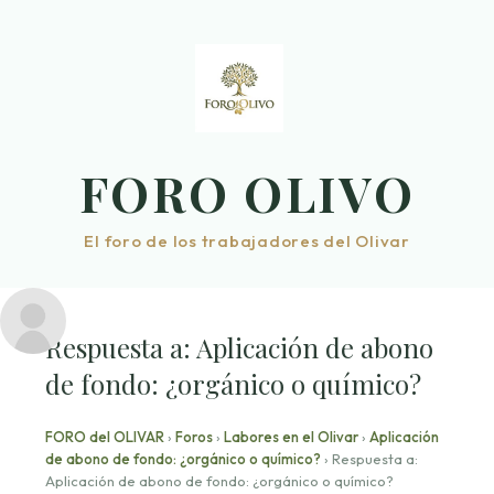
Saltar
al
contenido
FORO OLIVO
El foro de los trabajadores del Olivar
Respuesta a: Aplicación de abono
de fondo: ¿orgánico o químico?
FORO del OLIVAR
›
Foros
›
Labores en el Olivar
›
Aplicación
de abono de fondo: ¿orgánico o químico?
›
Respuesta a:
Aplicación de abono de fondo: ¿orgánico o químico?