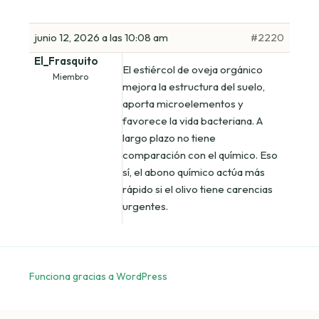
junio 12, 2026 a las 10:08 am
#2220
El_Frasquito
El estiércol de oveja orgánico
Miembro
mejora la estructura del suelo,
aporta microelementos y
favorece la vida bacteriana. A
largo plazo no tiene
comparación con el químico. Eso
sí, el abono químico actúa más
rápido si el olivo tiene carencias
urgentes.
Funciona gracias a WordPress