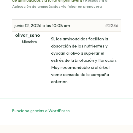
de aminoácidos vía foliar en primavera
›
Respuesta a:
Aplicación de aminoácidos vía foliar en primavera
junio 12, 2026 a las 10:08 am
#2236
olivar_sano
Sí, los aminoácidos facilitan la
Miembro
absorción de los nutrientes y
ayudan al olivo a superar el
estrés de la brotación y floración.
Muy recomendable si el árbol
viene cansado de la campaña
anterior.
Funciona gracias a WordPress