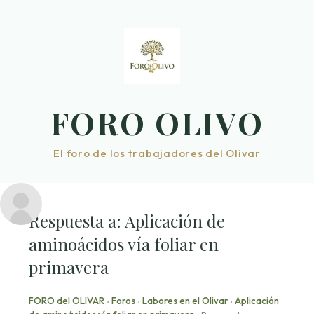
Saltar
al
contenido
FORO OLIVO
El foro de los trabajadores del Olivar
Respuesta a: Aplicación de
aminoácidos vía foliar en
primavera
FORO del OLIVAR
›
Foros
›
Labores en el Olivar
›
Aplicación