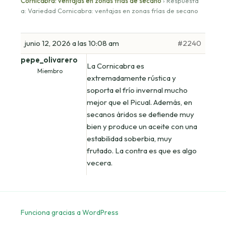
Cornicabra: ventajas en zonas frías de secano
›
Respuesta
a: Variedad Cornicabra: ventajas en zonas frías de secano
junio 12, 2026 a las 10:08 am
#2240
pepe_olivarero
La Cornicabra es
Miembro
extremadamente rústica y
soporta el frío invernal mucho
mejor que el Picual. Además, en
secanos áridos se defiende muy
bien y produce un aceite con una
estabilidad soberbia, muy
frutado. La contra es que es algo
vecera.
Funciona gracias a WordPress