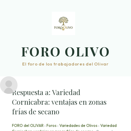
Saltar
al
contenido
FORO OLIVO
El foro de los trabajadores del Olivar
Respuesta a: Variedad
Cornicabra: ventajas en zonas
frías de secano
FORO del OLIVAR
›
Foros
›
Variedades de Olivos
›
Variedad