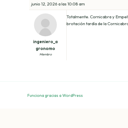
junio 12, 2026 a las 10:08 am
Totalmente. Cornicabra y Empeltr
brotación tardía de la Cornicabr
ingeniero_a
gronomo
Miembro
Funciona gracias a WordPress