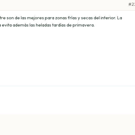
#2
e son de las mejores para zonas frías y secas del interior. La
a evita además las heladas tardías de primavera.