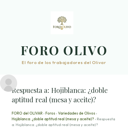
Saltar
al
contenido
FORO OLIVO
El foro de los trabajadores del Olivar
Respuesta a: Hojiblanca: ¿doble
aptitud real (mesa y aceite)?
FORO del OLIVAR
›
Foros
›
Variedades de Olivos
›
Hojiblanca: ¿doble aptitud real (mesa y aceite)?
›
Respuesta
a: Hojiblanca: ¿doble aptitud real (mesa y aceite)?