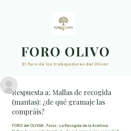
Saltar
al
contenido
FORO OLIVO
El foro de los trabajadores del Olivar
Respuesta a: Mallas de recogida
(mantas): ¿de qué gramaje las
compráis?
FORO del OLIVAR
›
Foros
›
La Recogida de la Aceituna
›