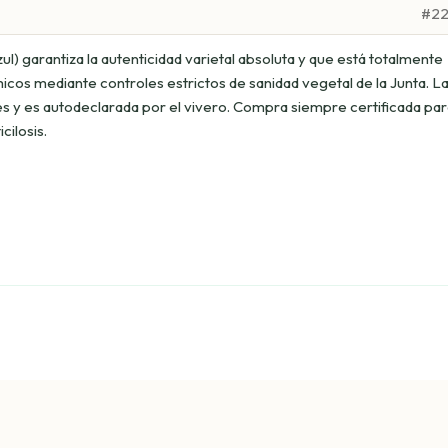
#2
zul) garantiza la autenticidad varietal absoluta y que está totalmente
micos mediante controles estrictos de sanidad vegetal de la Junta. L
s y es autodeclarada por el vivero. Compra siempre certificada par
cilosis.