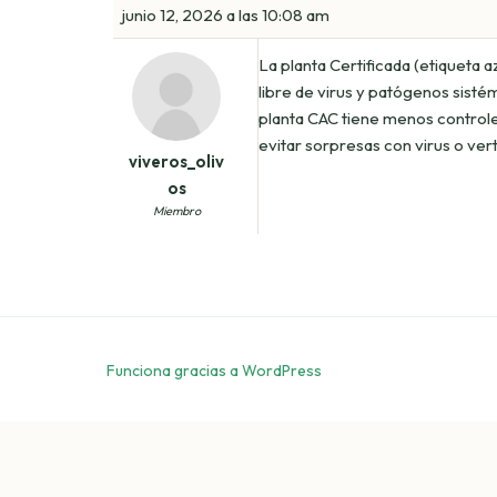
junio 12, 2026 a las 10:08 am
La planta Certificada (etiqueta a
libre de virus y patógenos sisté
planta CAC tiene menos controle
evitar sorpresas con virus o verti
viveros_oliv
os
Miembro
Funciona gracias a WordPress