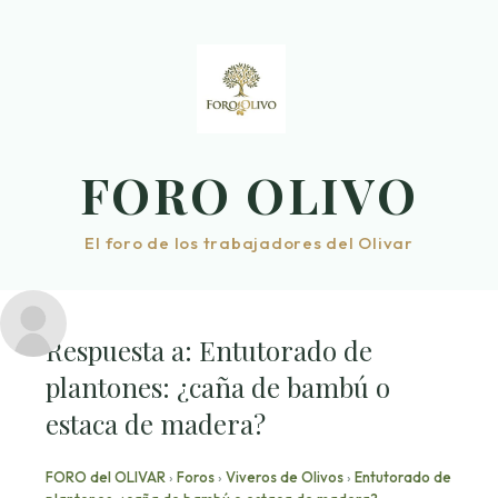
Saltar
al
contenido
FORO OLIVO
El foro de los trabajadores del Olivar
Respuesta a: Entutorado de
plantones: ¿caña de bambú o
estaca de madera?
FORO del OLIVAR
›
Foros
›
Viveros de Olivos
›
Entutorado de