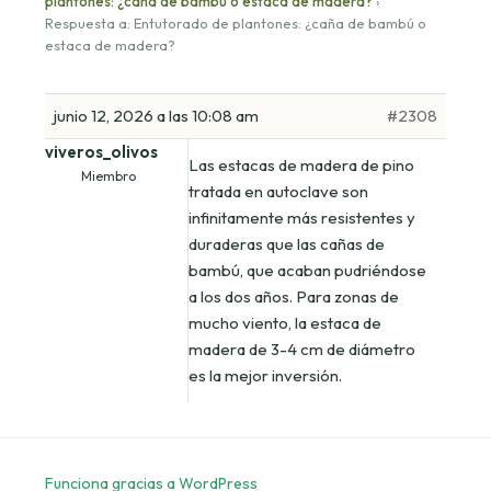
plantones: ¿caña de bambú o estaca de madera?
›
Respuesta a: Entutorado de plantones: ¿caña de bambú o
estaca de madera?
junio 12, 2026 a las 10:08 am
#2308
viveros_olivos
Las estacas de madera de pino
Miembro
tratada en autoclave son
infinitamente más resistentes y
duraderas que las cañas de
bambú, que acaban pudriéndose
a los dos años. Para zonas de
mucho viento, la estaca de
madera de 3-4 cm de diámetro
es la mejor inversión.
Funciona gracias a WordPress