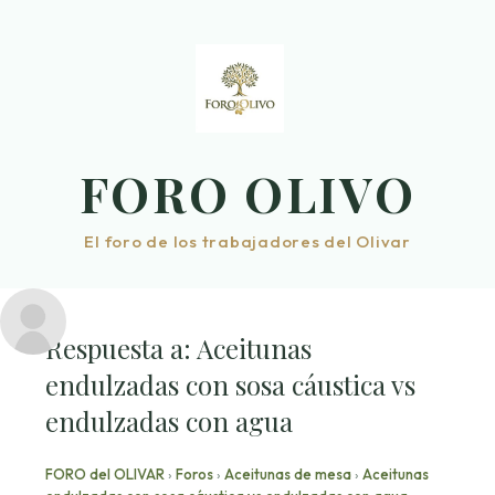
Saltar
al
contenido
FORO OLIVO
El foro de los trabajadores del Olivar
Respuesta a: Aceitunas
endulzadas con sosa cáustica vs
endulzadas con agua
FORO del OLIVAR
›
Foros
›
Aceitunas de mesa
›
Aceitunas