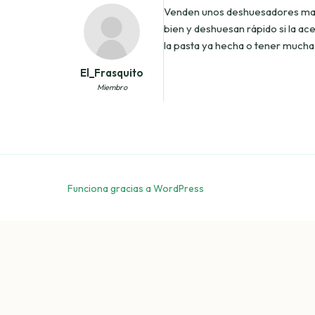
Venden unos deshuesadores ma
bien y deshuesan rápido si la a
la pasta ya hecha o tener mucha
El_Frasquito
Miembro
Funciona gracias a WordPress