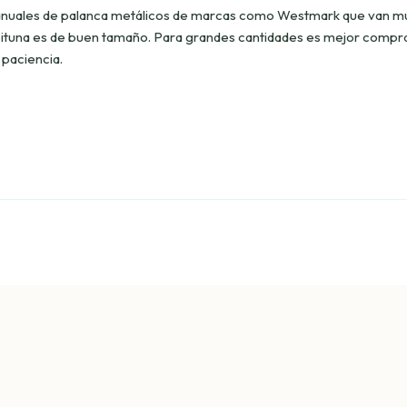
nuales de palanca metálicos de marcas como Westmark que van m
ceituna es de buen tamaño. Para grandes cantidades es mejor compr
 paciencia.