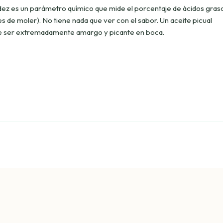
idez es un parámetro químico que mide el porcentaje de ácidos gras
es de moler). No tiene nada que ver con el sabor. Un aceite picual
e ser extremadamente amargo y picante en boca.