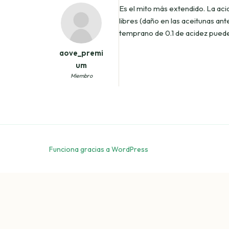
Es el mito más extendido. La ac
libres (daño en las aceitunas ant
temprano de 0.1 de acidez pued
aove_premi
um
Miembro
Funciona gracias a WordPress