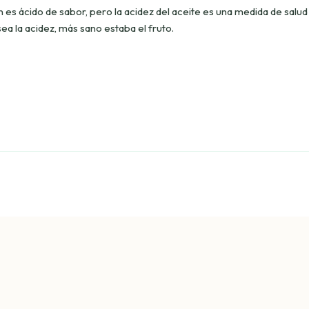
n es ácido de sabor, pero la acidez del aceite es una medida de salud
ea la acidez, más sano estaba el fruto.