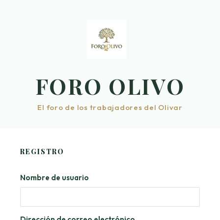
Saltar
al
contenido
FORO OLIVO
El foro de los trabajadores del Olivar
REGISTRO
Nombre de usuario
Dirección de correo electrónico