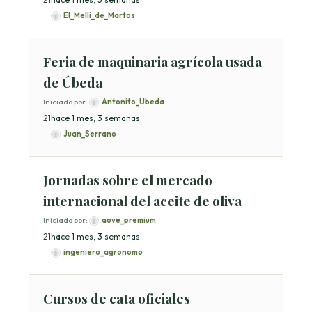
El_Melli_de_Martos
Feria de maquinaria agrícola usada
de Úbeda
Iniciado por:
Antonito_Ubeda
2
1
hace 1 mes, 3 semanas
Juan_Serrano
Jornadas sobre el mercado
internacional del aceite de oliva
Iniciado por:
aove_premium
2
1
hace 1 mes, 3 semanas
ingeniero_agronomo
Cursos de cata oficiales