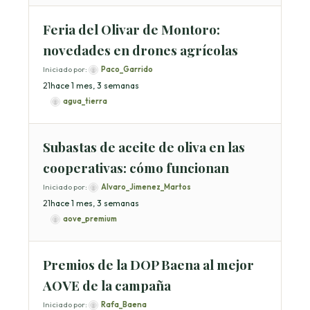
Feria del Olivar de Montoro:
novedades en drones agrícolas
Iniciado por:
Paco_Garrido
2
1
hace 1 mes, 3 semanas
agua_tierra
Subastas de aceite de oliva en las
cooperativas: cómo funcionan
Iniciado por:
Alvaro_Jimenez_Martos
2
1
hace 1 mes, 3 semanas
aove_premium
Premios de la DOP Baena al mejor
AOVE de la campaña
Iniciado por:
Rafa_Baena