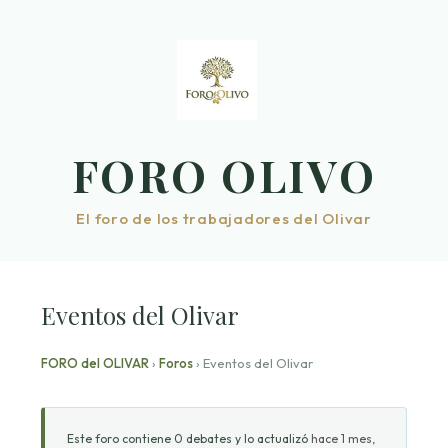
Saltar
al
contenido
FORO OLIVO
El foro de los trabajadores del Olivar
Eventos del Olivar
FORO del OLIVAR
›
Foros
›
Eventos del Olivar
Este foro contiene 0 debates y lo actualizó
hace 1 mes,