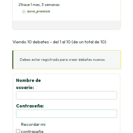
2
1
hace 1 mes, 3 semanas
aove_premium
Viendo 10 debates - del 1 al 10 (de un total de 10)
Debes estar registrado para crear debates nuevos.
Nombre de
usuario:
Contraseña:
Recordar mi
contraseña