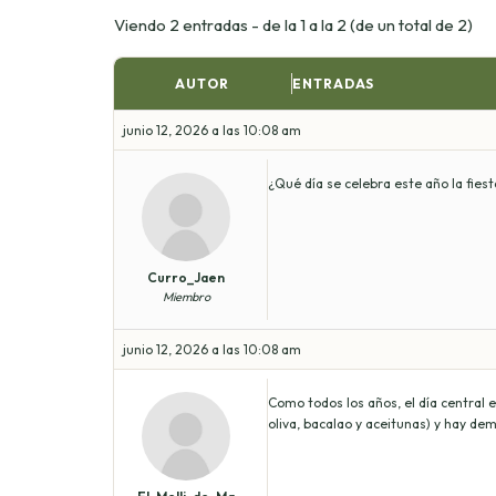
Viendo 2 entradas - de la 1 a la 2 (de un total de 2)
AUTOR
ENTRADAS
junio 12, 2026 a las 10:08 am
¿Qué día se celebra este año la fies
Curro_Jaen
Miembro
junio 12, 2026 a las 10:08 am
Como todos los años, el día central e
oliva, bacalao y aceitunas) y hay de