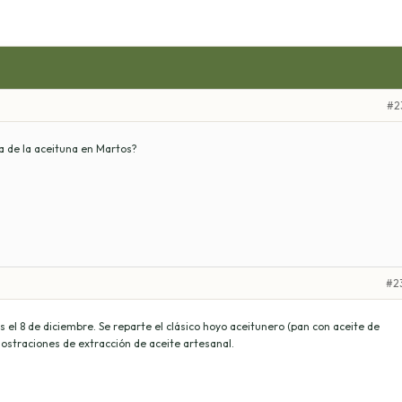
#2
ta de la aceituna en Martos?
#2
s el 8 de diciembre. Se reparte el clásico hoyo aceitunero (pan con aceite de
mostraciones de extracción de aceite artesanal.