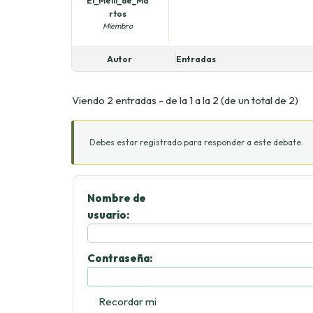
El_Melli_de_Ma
rtos
Miembro
Autor
Entradas
Viendo 2 entradas - de la 1 a la 2 (de un total de 2)
Debes estar registrado para responder a este debate.
Nombre de
usuario:
Contraseña:
Recordar mi