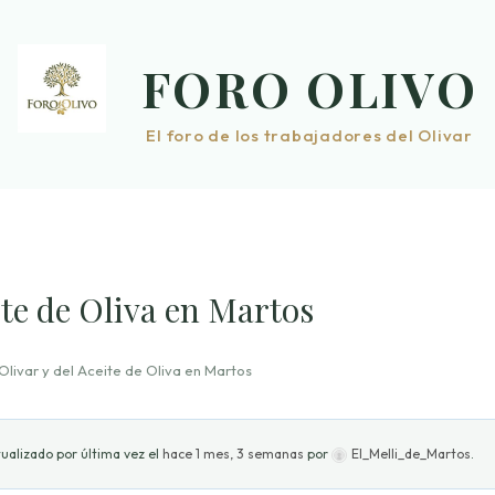
FORO OLIVO
El foro de los trabajadores del Olivar
eite de Oliva en Martos
 Olivar y del Aceite de Oliva en Martos
ualizado por última vez el
hace 1 mes, 3 semanas
por
El_Melli_de_Martos
.