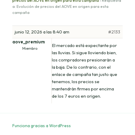
precios del AOVE en origen para esta campaña
›
Respuesta
a: Evolución de precios del AOVE en origen para esta
campaña
junio 12, 2026 a las 8:40 am
#2133
aove_premium
El mercado está expectante por
Miembro
las lluvias. Si sigue lloviendo bien,
los compradores presionarán a
la baja. De lo contrario, con el
enlace de campaña tan justo que
tenemos, los precios se
mantendrán firmes por encima
de los 7 euros en origen.
Funciona gracias a WordPress