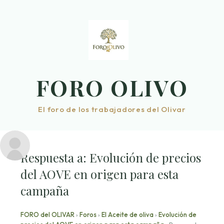
Saltar
al
contenido
FORO OLIVO
El foro de los trabajadores del Olivar
Respuesta a: Evolución de precios
del AOVE en origen para esta
campaña
FORO del OLIVAR
›
Foros
›
El Aceite de oliva
›
Evolución de