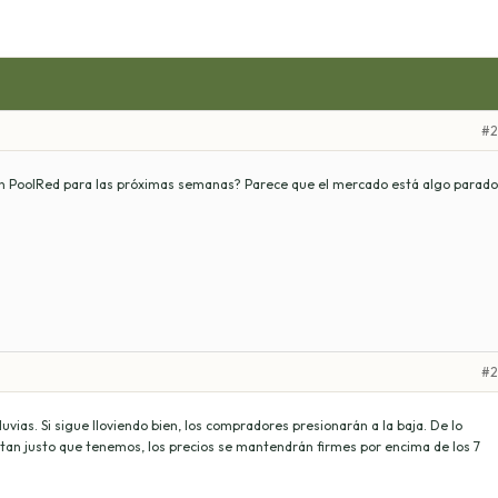
#2
en PoolRed para las próximas semanas? Parece que el mercado está algo parado
#2
uvias. Si sigue lloviendo bien, los compradores presionarán a la baja. De lo
 tan justo que tenemos, los precios se mantendrán firmes por encima de los 7