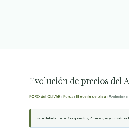
Saltar
al
contenido
Evolución de precios del
FORO del OLIVAR
›
Foros
›
El Aceite de oliva
›
Evolución 
Este debate tiene 0 respuestas, 2 mensajes y ha sido act