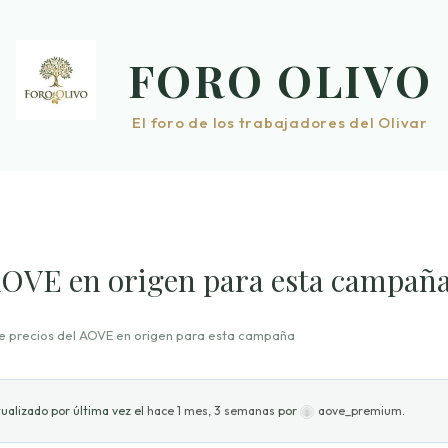
FORO OLIVO
El foro de los trabajadores del Olivar
 AOVE en origen para esta campañ
de precios del AOVE en origen para esta campaña
ualizado por última vez el
hace 1 mes, 3 semanas
por
aove_premium
.