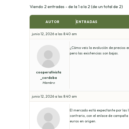
Viendo 2 entradas - de la 1 a la 2 (de un total de 2)
AUTOR
ENTRADAS
junio 12, 2026 a las 8:40 am
¿Cómo veis la evolución de precios 
pero las existencias son bajas.
cooperativista
_cordoba
Miembro
junio 12, 2026 a las 8:40 am
El mercado está expectante por las ll
contrario, con el enlace de campaña
euros en origen.