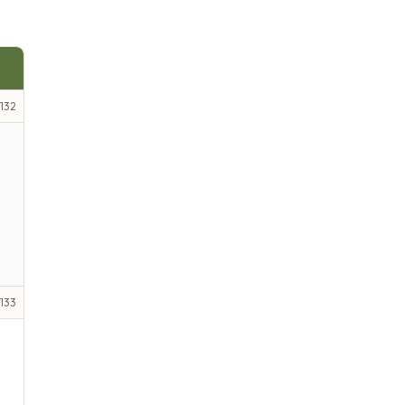
132
133