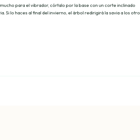
a mucho para el vibrador, córtalo por la base con un corte inclinado
 Si lo haces al final del invierno, el árbol redirigirá la savia a los otr