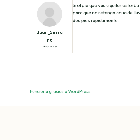
Si el pie que vas a quitar estorb
para que no retenga agua de lluvia.
dos pies rápidamente.
Juan_Serra
no
Miembro
Funciona gracias a WordPress