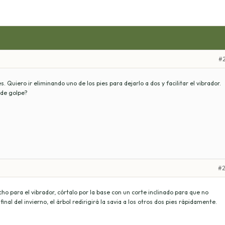
#2
s. Quiero ir eliminando uno de los pies para dejarlo a dos y facilitar el vibrador.
 de golpe?
#2
cho para el vibrador, córtalo por la base con un corte inclinado para que no
final del invierno, el árbol redirigirá la savia a los otros dos pies rápidamente.