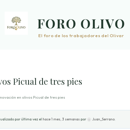
FORO OLIVO
El foro de los trabajadores del Olivar
os Picual de tres pies
ovación en olivos Picual de tres pies
ualizado por última vez el
hace 1 mes, 3 semanas
por
Juan_Serrano
.