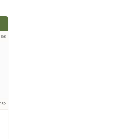
158
159