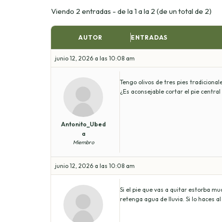
Viendo 2 entradas - de la 1 a la 2 (de un total de 2)
AUTOR
ENTRADAS
junio 12, 2026 a las 10:08 am
Tengo olivos de tres pies tradicionale
¿Es aconsejable cortar el pie central
Antonito_Ubed
a
Miembro
junio 12, 2026 a las 10:08 am
Si el pie que vas a quitar estorba mu
retenga agua de lluvia. Si lo haces al 