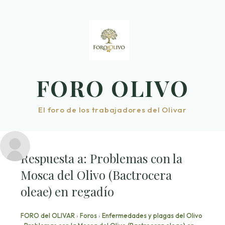
Saltar
al
contenido
FORO OLIVO
El foro de los trabajadores del Olivar
Respuesta a: Problemas con la
Mosca del Olivo (Bactrocera
oleae) en regadío
FORO del OLIVAR
›
Foros
›
Enfermedades y plagas del Olivo