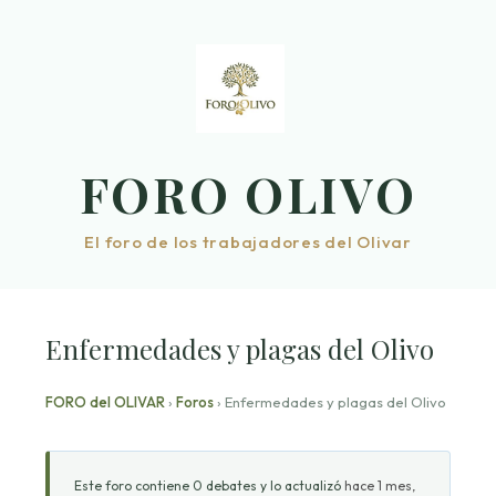
Saltar
al
contenido
FORO OLIVO
El foro de los trabajadores del Olivar
Enfermedades y plagas del Olivo
FORO del OLIVAR
›
Foros
›
Enfermedades y plagas del Olivo
Este foro contiene 0 debates y lo actualizó
hace 1 mes,