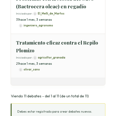
(Bactrocera oleae) en regadío
Iniciado por:
El_Melli_de_Martos
3
1
hace 1 mes, 3 semanas
ingeniero_agronomo
Tratamiento eficaz contra el Repilo
Plomizo
Iniciado por:
agricultor_granada
2
1
hace 1 mes, 3 semanas
olivar_sano
Viendo 11 debates - del 1 al 11 (de un total de 11)
Debes estar registrado para crear debates nuevos.