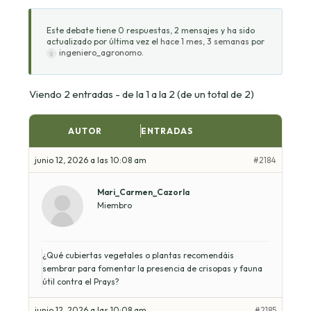
Este debate tiene 0 respuestas, 2 mensajes y ha sido
actualizado por última vez el
hace 1 mes, 3 semanas
por
ingeniero_agronomo
.
Viendo 2 entradas - de la 1 a la 2 (de un total de 2)
AUTOR
ENTRADAS
junio 12, 2026 a las 10:08 am
#2184
Mari_Carmen_Cazorla
Miembro
¿Qué cubiertas vegetales o plantas recomendáis
sembrar para fomentar la presencia de crisopas y fauna
útil contra el Prays?
junio 12, 2026 a las 10:08 am
#2185