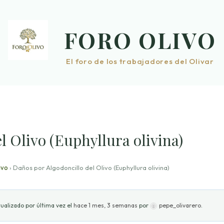
FORO OLIVO
El foro de los trabajadores del Olivar
l Olivo (Euphyllura olivina)
ivo
›
Daños por Algodoncillo del Olivo (Euphyllura olivina)
ualizado por última vez el
hace 1 mes, 3 semanas
por
pepe_olivarero
.