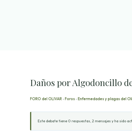
Saltar
al
contenido
Daños por Algodoncillo de
FORO del OLIVAR
›
Foros
›
Enfermedades y plagas del Ol
Este debate tiene 0 respuestas, 2 mensajes y ha sido act