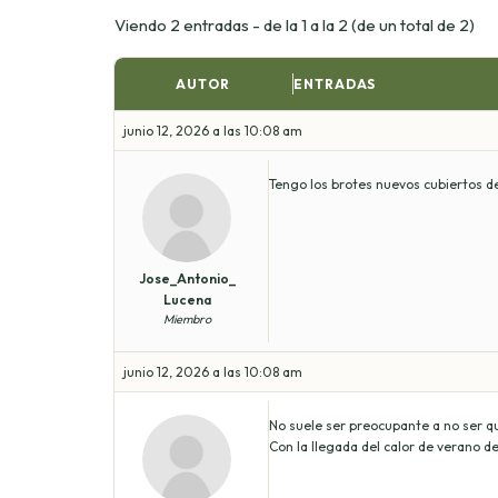
Viendo 2 entradas - de la 1 a la 2 (de un total de 2)
AUTOR
ENTRADAS
junio 12, 2026 a las 10:08 am
Tengo los brotes nuevos cubiertos d
Jose_Antonio_
Lucena
Miembro
junio 12, 2026 a las 10:08 am
No suele ser preocupante a no ser q
Con la llegada del calor de verano d