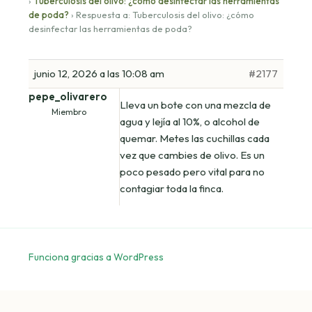
›
Tuberculosis del olivo: ¿cómo desinfectar las herramientas
de poda?
›
Respuesta a: Tuberculosis del olivo: ¿cómo
desinfectar las herramientas de poda?
junio 12, 2026 a las 10:08 am
#2177
pepe_olivarero
Lleva un bote con una mezcla de
Miembro
agua y lejía al 10%, o alcohol de
quemar. Metes las cuchillas cada
vez que cambies de olivo. Es un
poco pesado pero vital para no
contagiar toda la finca.
Funciona gracias a WordPress