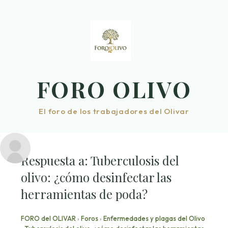
Saltar
al
contenido
FORO OLIVO
El foro de los trabajadores del Olivar
Respuesta a: Tuberculosis del
olivo: ¿cómo desinfectar las
herramientas de poda?
FORO del OLIVAR
›
Foros
›
Enfermedades y plagas del Olivo