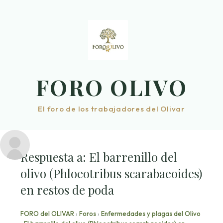
Saltar
al
contenido
FORO OLIVO
El foro de los trabajadores del Olivar
Respuesta a: El barrenillo del
olivo (Phloeotribus scarabaeoides)
en restos de poda
FORO del OLIVAR
›
Foros
›
Enfermedades y plagas del Olivo