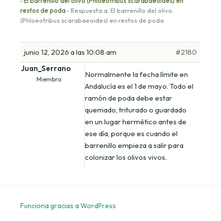
›
El barrenillo del olivo (Phloeotribus scarabaeoides) en
restos de poda
›
Respuesta a: El barrenillo del olivo
(Phloeotribus scarabaeoides) en restos de poda
junio 12, 2026 a las 10:08 am
#2180
Juan_Serrano
Normalmente la fecha límite en
Miembro
Andalucía es el 1 de mayo. Todo el
ramón de poda debe estar
quemado, triturado o guardado
en un lugar hermético antes de
ese día, porque es cuando el
barrenillo empieza a salir para
colonizar los olivos vivos.
Funciona gracias a WordPress