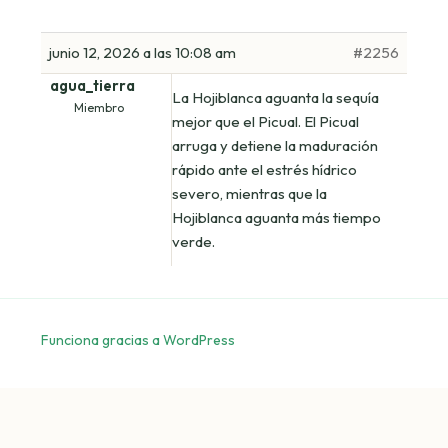
junio 12, 2026 a las 10:08 am
#2256
agua_tierra
La Hojiblanca aguanta la sequía
Miembro
mejor que el Picual. El Picual
arruga y detiene la maduración
rápido ante el estrés hídrico
severo, mientras que la
Hojiblanca aguanta más tiempo
verde.
Funciona gracias a WordPress