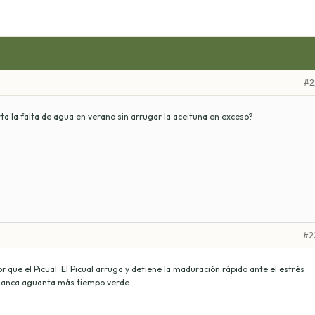
#2
ta la falta de agua en verano sin arrugar la aceituna en exceso?
#2
 que el Picual. El Picual arruga y detiene la maduración rápido ante el estrés
iblanca aguanta más tiempo verde.