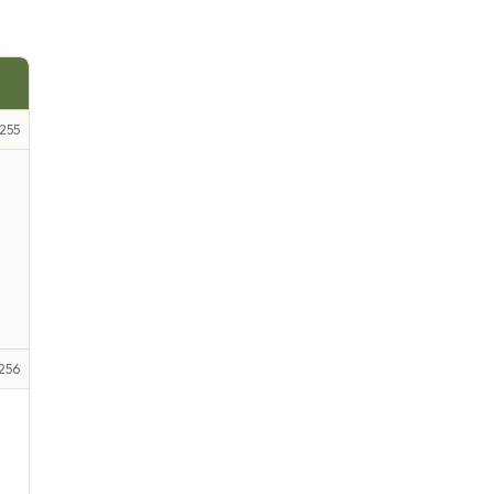
255
256