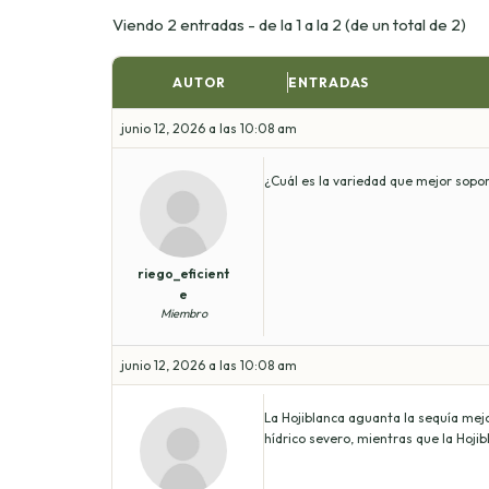
Viendo 2 entradas - de la 1 a la 2 (de un total de 2)
AUTOR
ENTRADAS
junio 12, 2026 a las 10:08 am
¿Cuál es la variedad que mejor sopor
riego_eficient
e
Miembro
junio 12, 2026 a las 10:08 am
La Hojiblanca aguanta la sequía mejor
hídrico severo, mientras que la Hoj