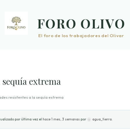
FORO OLIVO
El foro de los trabajadores del Olivar
a sequía extrema
des resistentes a la sequía extrema
ualizado por última vez el
hace 1 mes, 3 semanas
por
agua_tierra
.