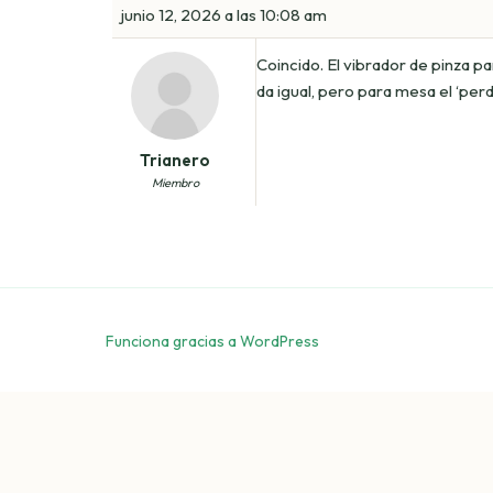
junio 12, 2026 a las 10:08 am
Coincido. El vibrador de pinza p
da igual, pero para mesa el ‘per
Trianero
Miembro
Funciona gracias a WordPress