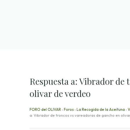
Saltar
al
contenido
Respuesta a: Vibrador de 
olivar de verdeo
FORO del OLIVAR
›
Foros
›
La Recogida de la Aceituna
›
V
a: Vibrador de troncos vs vareadoras de gancho en oliva