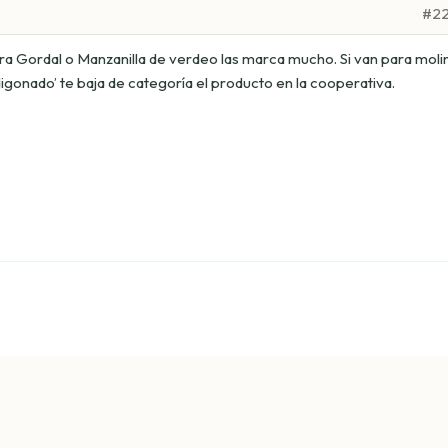
#2
ara Gordal o Manzanilla de verdeo las marca mucho. Si van para moli
digonado’ te baja de categoría el producto en la cooperativa.