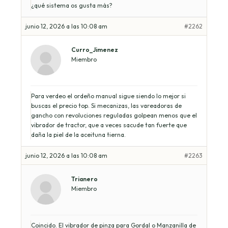
¿qué sistema os gusta más?
junio 12, 2026 a las 10:08 am
#2262
Curro_Jimenez
Miembro
Para verdeo el ordeño manual sigue siendo lo mejor si
buscas el precio top. Si mecanizas, las vareadoras de
gancho con revoluciones reguladas golpean menos que el
vibrador de tractor, que a veces sacude tan fuerte que
daña la piel de la aceituna tierna.
junio 12, 2026 a las 10:08 am
#2263
Trianero
Miembro
Coincido. El vibrador de pinza para Gordal o Manzanilla de