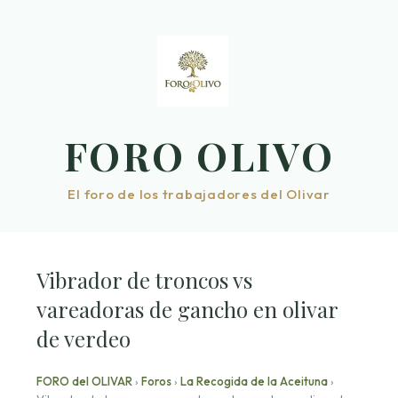
Saltar
al
contenido
FORO OLIVO
El foro de los trabajadores del Olivar
Vibrador de troncos vs
vareadoras de gancho en olivar
de verdeo
FORO del OLIVAR
›
Foros
›
La Recogida de la Aceituna
›