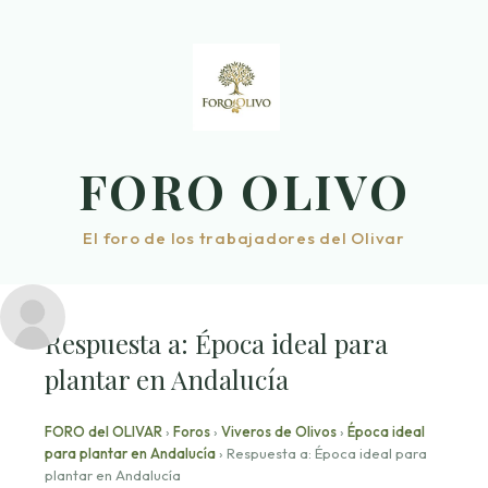
Saltar
al
contenido
FORO OLIVO
El foro de los trabajadores del Olivar
Respuesta a: Época ideal para
plantar en Andalucía
FORO del OLIVAR
›
Foros
›
Viveros de Olivos
›
Época ideal
para plantar en Andalucía
›
Respuesta a: Época ideal para
plantar en Andalucía