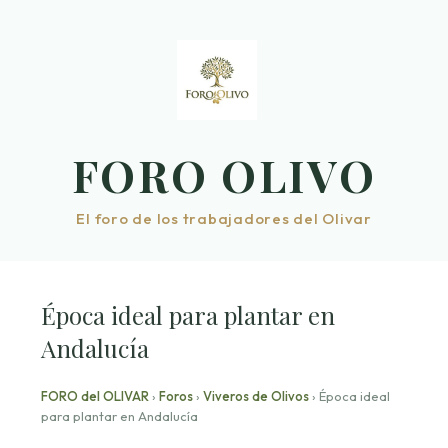
Saltar
al
contenido
FORO OLIVO
El foro de los trabajadores del Olivar
Época ideal para plantar en
Andalucía
FORO del OLIVAR
›
Foros
›
Viveros de Olivos
›
Época ideal
para plantar en Andalucía