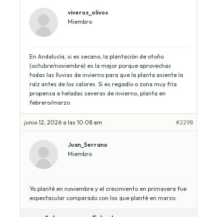
viveros_olivos
Miembro
En Andalucía, si es secano, la plantación de otoño
(octubre/noviembre) es la mejor porque aprovechas
todas las lluvias de invierno para que la planta asiente la
raíz antes de los calores. Si es regadío o zona muy fría
propensa a heladas severas de invierno, planta en
febrero/marzo.
junio 12, 2026 a las 10:08 am
#2298
Juan_Serrano
Miembro
Yo planté en noviembre y el crecimiento en primavera fue
espectacular comparado con los que planté en marzo.