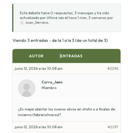
Este debate tiene 0 respuestas, 3 mensajes y ha sido
actualizado por última vez el
hace 1 mes, 3 semanas
por
Juan_Serrano
.
Viendo 3 entradas - de la 1 a la 3 (de un total de 3)
AUTOR
ENTRADAS
junio 12, 2026 a las 10:08 am
#2296
Curro_Jaen
Miembro
¿Es mejor plantar los nuevos olivos en otoño o a finales de
invierno (febrero/marzo)?
junio 12, 2026 a las 10:08 am
#2297