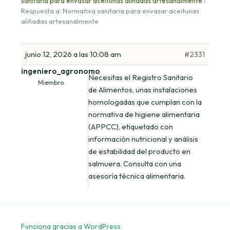
sanitaria para envasar aceitunas aliñadas artesanalmente
›
Respuesta a: Normativa sanitaria para envasar aceitunas
aliñadas artesanalmente
junio 12, 2026 a las 10:08 am
#2331
ingeniero_agronomo
Necesitas el Registro Sanitario
Miembro
de Alimentos, unas instalaciones
homologadas que cumplan con la
normativa de higiene alimentaria
(APPCC), etiquetado con
información nutricional y análisis
de estabilidad del producto en
salmuera. Consulta con una
asesoría técnica alimentaria.
Funciona gracias a WordPress