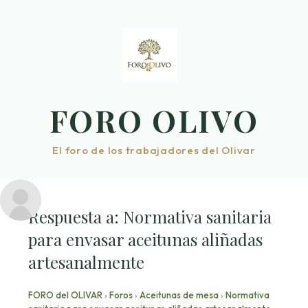
Saltar
al
contenido
FORO OLIVO
El foro de los trabajadores del Olivar
Respuesta a: Normativa sanitaria
para envasar aceitunas aliñadas
artesanalmente
FORO del OLIVAR
›
Foros
›
Aceitunas de mesa
›
Normativa