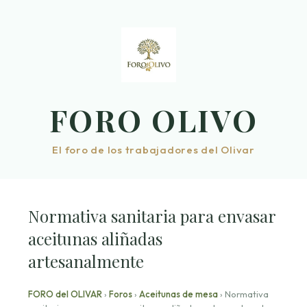
Saltar
al
contenido
FORO OLIVO
El foro de los trabajadores del Olivar
Normativa sanitaria para envasar
aceitunas aliñadas
artesanalmente
FORO del OLIVAR
›
Foros
›
Aceitunas de mesa
›
Normativa