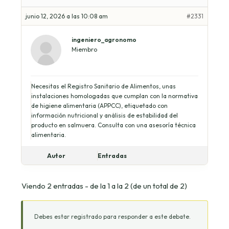
junio 12, 2026 a las 10:08 am
#2331
ingeniero_agronomo
Miembro
Necesitas el Registro Sanitario de Alimentos, unas
instalaciones homologadas que cumplan con la normativa
de higiene alimentaria (APPCC), etiquetado con
información nutricional y análisis de estabilidad del
producto en salmuera. Consulta con una asesoría técnica
alimentaria.
Autor
Entradas
Viendo 2 entradas - de la 1 a la 2 (de un total de 2)
Debes estar registrado para responder a este debate.