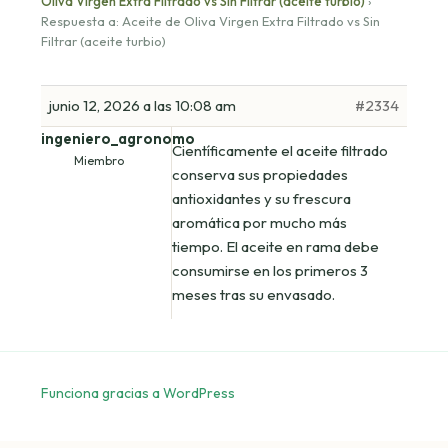
Oliva Virgen Extra Filtrado vs Sin Filtrar (aceite turbio)
›
Respuesta a: Aceite de Oliva Virgen Extra Filtrado vs Sin
Filtrar (aceite turbio)
junio 12, 2026 a las 10:08 am
#2334
ingeniero_agronomo
Científicamente el aceite filtrado
Miembro
conserva sus propiedades
antioxidantes y su frescura
aromática por mucho más
tiempo. El aceite en rama debe
consumirse en los primeros 3
meses tras su envasado.
Funciona gracias a WordPress