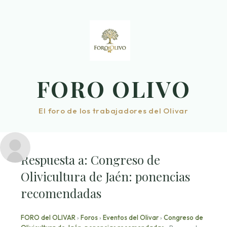
Saltar
al
contenido
FORO OLIVO
El foro de los trabajadores del Olivar
Respuesta a: Congreso de
Olivicultura de Jaén: ponencias
recomendadas
FORO del OLIVAR
›
Foros
›
Eventos del Olivar
›
Congreso de