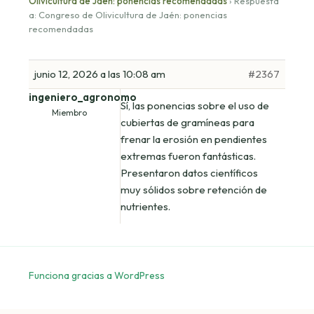
Olivicultura de Jaén: ponencias recomendadas
›
Respuesta
a: Congreso de Olivicultura de Jaén: ponencias
recomendadas
junio 12, 2026 a las 10:08 am
#2367
ingeniero_agronomo
Sí, las ponencias sobre el uso de
Miembro
cubiertas de gramíneas para
frenar la erosión en pendientes
extremas fueron fantásticas.
Presentaron datos científicos
muy sólidos sobre retención de
nutrientes.
Funciona gracias a WordPress