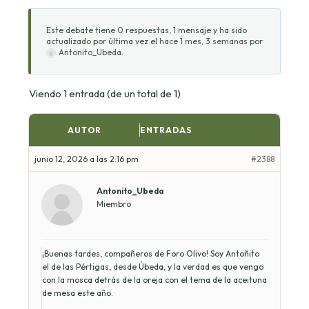
Este debate tiene 0 respuestas, 1 mensaje y ha sido
actualizado por última vez el
hace 1 mes, 3 semanas
por
Antonito_Ubeda
.
Viendo 1 entrada (de un total de 1)
AUTOR
ENTRADAS
junio 12, 2026 a las 2:16 pm
#2388
Antonito_Ubeda
Miembro
¡Buenas tardes, compañeros de Foro Olivo! Soy Antoñito
el de las Pértigas, desde Úbeda, y la verdad es que vengo
con la mosca detrás de la oreja con el tema de la aceituna
de mesa este año.