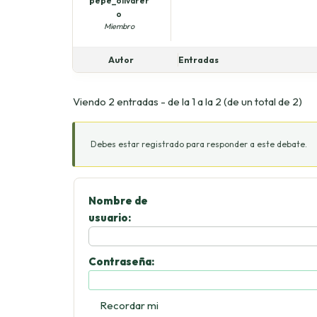
pepe_olivarer
o
Miembro
Autor
Entradas
Viendo 2 entradas - de la 1 a la 2 (de un total de 2)
Debes estar registrado para responder a este debate.
Nombre de
usuario:
Contraseña:
Recordar mi