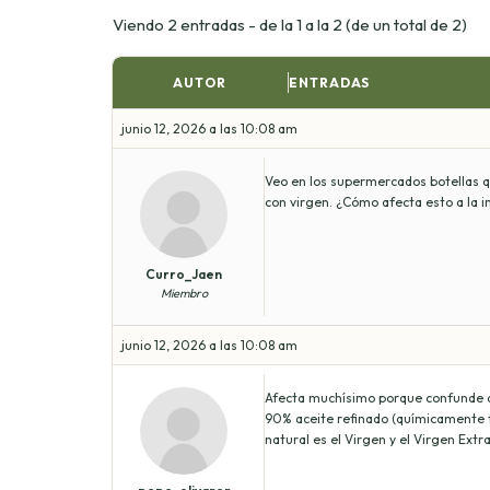
Viendo 2 entradas - de la 1 a la 2 (de un total de 2)
AUTOR
ENTRADAS
junio 12, 2026 a las 10:08 am
Veo en los supermercados botellas qu
con virgen. ¿Cómo afecta esto a la
Curro_Jaen
Miembro
junio 12, 2026 a las 10:08 am
Afecta muchísimo porque confunde al 
90% aceite refinado (químicamente t
natural es el Virgen y el Virgen Extra