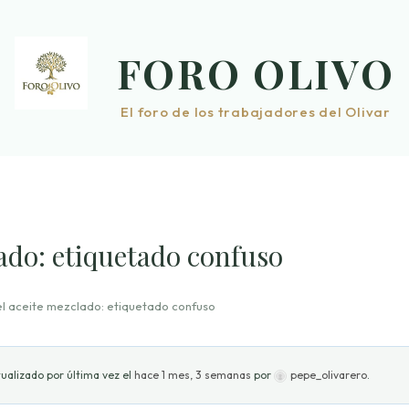
FORO OLIVO
El foro de los trabajadores del Olivar
lado: etiquetado confuso
el aceite mezclado: etiquetado confuso
ualizado por última vez el
hace 1 mes, 3 semanas
por
pepe_olivarero
.