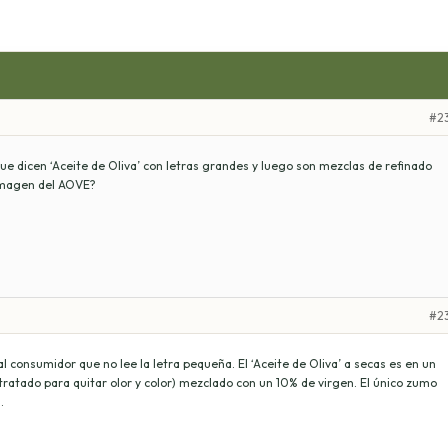
#2
e dicen ‘Aceite de Oliva’ con letras grandes y luego son mezclas de refinado
 imagen del AOVE?
#2
consumidor que no lee la letra pequeña. El ‘Aceite de Oliva’ a secas es en un
ratado para quitar olor y color) mezclado con un 10% de virgen. El único zumo
.