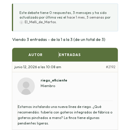
Este debate tiene 0 respuestas, 3 mensajes y ha sido
actualizado por última vez el
hace 1 mes, 3 semanas
por
El_Melli_de_Martos
.
Viendo 3 entradas - de la 1 a la 3 (de un total de 3)
AUTOR
ENTRADAS
junio 12, 2026 a las 10:08 am
#2192
riego_eficiente
Miembro
Estamos instalando una nueva línea de riego. ¿Qué
recomendáis: tubería con goteros integrados de fábrica o
goteros pinchados a mano? La finca tiene algunas
pendientes ligeras.