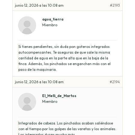
junio 12, 2026 a las 10:08 am
#2193
agua_tierra
Miembro
Si tienes pendientes, sin duda pon goteros integrados
autocompensantes. Te aseguras de que sale la misma
cantidad de agua en la parte alta que en la baja de la
finca. Además, los pinchados se enganchan más con el
paso de la maquinaria.
junio 12, 2026 a las 10:08 am
#2194
El_Melli_de_Martos
Miembro
Integrados de cabeza. Los pinchados acaban saliéndose
con el tiempo por los golpes de las varetas y los animales.
Los integrados duran mucho más.