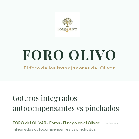
Saltar
al
contenido
FORO OLIVO
El foro de los trabajadores del Olivar
Goteros integrados
autocompensantes vs pinchados
FORO del OLIVAR
›
Foros
›
El riego en el Olivar
›
Goteros
integrados autocompensantes vs pinchados