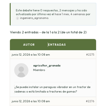
Este debate tiene 0 respuestas, 2 mensajes y ha sido
actualizado por última vez el
hace 1 mes, 4 semanas
por
ingeniero_agronomo
.
Viendo 2 entradas - de la 1 a la 2 (de un total de 2)
AUTOR
ENTRADAS
junio 12, 2026 a las 10:08 am
#2275
agricultor_granada
Miembro
¿Se puede instalar un paraguas vibrador en un tractor de
cadenas o está limitado a tractores de gomas?
junio 12, 2026 a las 10:08 am
#2276