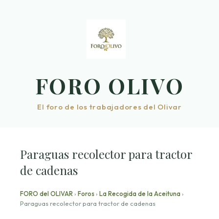
Saltar
al
contenido
FORO OLIVO
El foro de los trabajadores del Olivar
Paraguas recolector para tractor
de cadenas
FORO del OLIVAR
›
Foros
›
La Recogida de la Aceituna
›
Paraguas recolector para tractor de cadenas