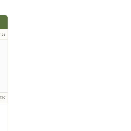
138
139