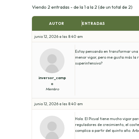
Viendo 2 entradas - de la 1 a la 2 (de un total de 2)
AUTOR
ENTRADAS
junio 12, 2026 a las 8:40 am
Estoy pensando en transformar una f
menor vigor, pero me gusta más la re
superintensivo?
inversor_camp
o
Miembro
junio 12, 2026 a las 8:40 am
Hola. El Picual tiene mucho vigor pa
reguladores de crecimiento, el cost
complica a partir del quinto año. Ar