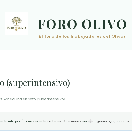
FORO OLIVO
El foro de los trabajadores del Olivar
o (superintensivo)
vs Arbequina en seto (superintensivo)
ualizado por última vez el
hace 1 mes, 3 semanas
por
ingeniero_agronomo
.