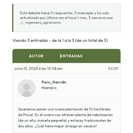
Este debate tiene 0 respuestas, 3 mensajes y ha sido
actualizado por última vez el
hace 1 mes, 3 semanas
por
ingeniero_agronomo
.
Viendo 3 entradas - de la 1 a la 3 (de un total de 3)
AUTOR
ENTRADAS
junio 12, 2026 a las 10:08 am
#2285
Paco_Garrido
Miembro
Queremos poner una nueva plantación de 10 hectáreas
de Picual. En el vivero nos ofrecen planta de nebulización
(de un año, maceta pequeña) y estacas tradicionales de
dos años. ¿Cuál tiene mejor arraigo en secano?