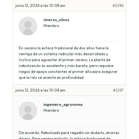
junio 12, 2026 a las 10:08 am
#2286
viveros_olivos
Miembro
En secano la estaca tradicional de dos años tiene la
ventaja de un sistema radicular más desarrollado y
rústico para aguantar el primer verano. La planta de
nebulización es excelente y más barata, pero requiere
riegos de apoyo constantes el primer año para asegurar
que la raíz se asiente en profundidad.
junio 12, 2026 a las 10:08 am
#2287
ingeniero_agronomo
Miembro
De acuerdo. Nebulizado para regadío sin dudarlo, ahorras
dinero. Para secano estricto, la estaca tradicional de