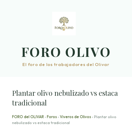
Saltar
al
contenido
FORO OLIVO
El foro de los trabajadores del Olivar
Plantar olivo nebulizado vs estaca
tradicional
FORO del OLIVAR
›
Foros
›
Viveros de Olivos
›
Plantar olivo
nebulizado vs estaca tradicional