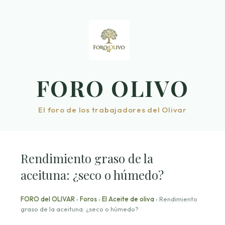
Saltar
al
contenido
FORO OLIVO
El foro de los trabajadores del Olivar
Rendimiento graso de la
aceituna: ¿seco o húmedo?
FORO del OLIVAR
›
Foros
›
El Aceite de oliva
›
Rendimiento
graso de la aceituna: ¿seco o húmedo?