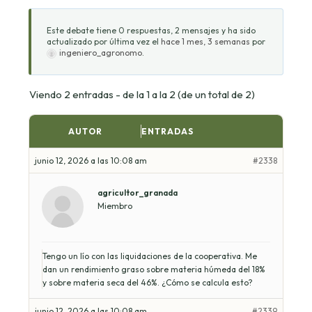
Este debate tiene 0 respuestas, 2 mensajes y ha sido
actualizado por última vez el
hace 1 mes, 3 semanas
por
ingeniero_agronomo
.
Viendo 2 entradas - de la 1 a la 2 (de un total de 2)
AUTOR
ENTRADAS
junio 12, 2026 a las 10:08 am
#2338
agricultor_granada
Miembro
Tengo un lío con las liquidaciones de la cooperativa. Me
dan un rendimiento graso sobre materia húmeda del 18%
y sobre materia seca del 46%. ¿Cómo se calcula esto?
junio 12, 2026 a las 10:08 am
#2339